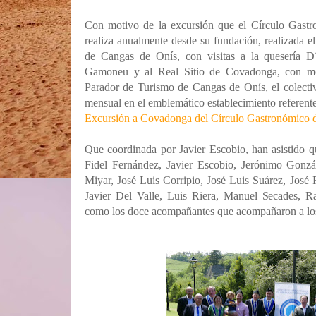
Con motivo de la excursión que el Círculo Gastr
realiza anualmente desde su fundación, realizada 
de Cangas de Onís, con visitas a la quesería
Gamoneu y al Real Sitio de Covadonga, con mot
Parador de Turismo de Cangas de Onís, el colecti
mensual en el emblemático establecimiento referente
Excursión a Covadonga del Círculo Gastronómico d
Que coordinada por Javier Escobio, han asistido qu
Fidel Fernández, Javier Escobio, Jerónimo Gonzá
Miyar, José Luis Corripio, José Luis Suárez, Jos
Javier Del Valle, Luis Riera, Manuel Secades, R
como los doce acompañantes que acompañaron a los 