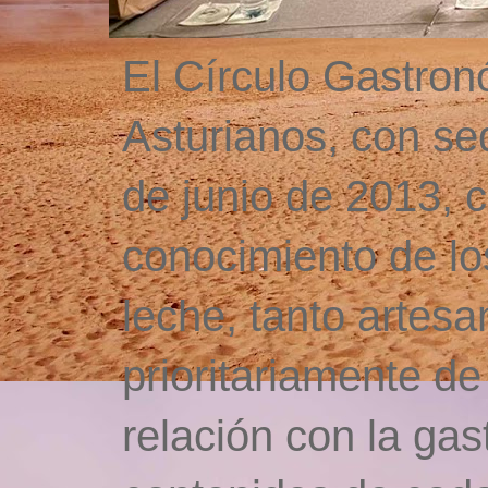
El Círculo Gastro
Asturianos, con se
de junio de 2013, c
conocimiento de lo
leche, tanto artesa
prioritariamente de
relación con la gas