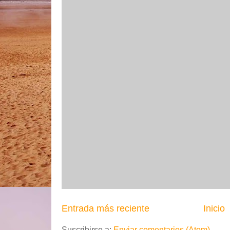
Entrada más reciente
Inicio
Suscribirse a:
Enviar comentarios (Atom)