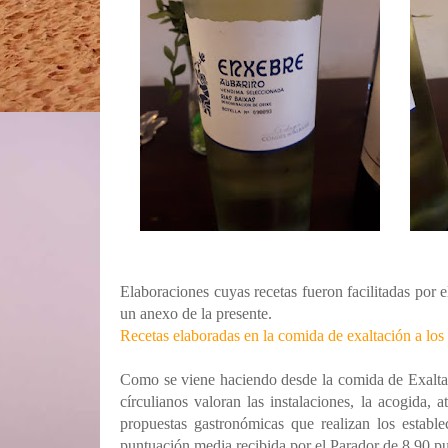
Elaboraciones cuyas recetas fueron facilitadas por 
un anexo de la presente.
Recetas elaboradas en la comida de exaltación a los
Como se viene haciendo desde la comida de Exalta
círculianos valoran las instalaciones, la acogida, a
propuestas gastronómicas que realizan los estable
puntuación media recibida por el Parador de 8,90 pu