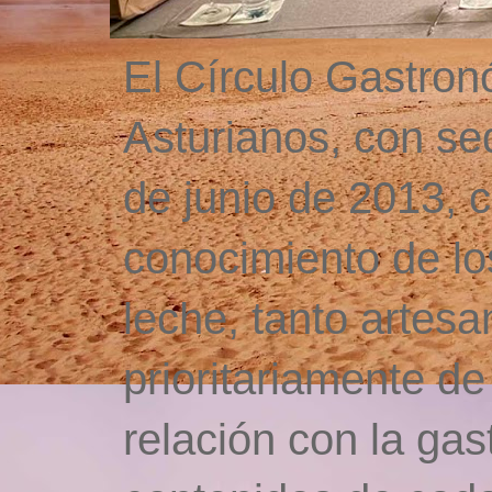
El Círculo Gastro
Asturianos, con se
de junio de 2013, c
conocimiento de lo
leche, tanto artesa
prioritariamente de
relación con la gas