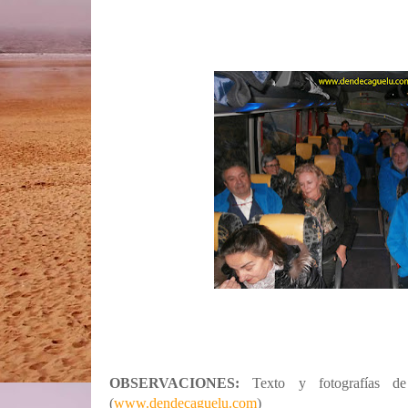
OBSERVACIONES:
Texto y fotografías de
(
www.dendecaguelu.com
)