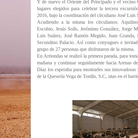
Y de nuevo el Oriente del Principado y el vecino 
lugares elegidos para celebrar la tercera excursi
2016, bajo la coordinación del círculiano José Luis 
Acudiendo a la misma los círculianos:
Aquilino
Escobio, Jesús Solís, Jerónimo González, Jorge M
Luis Suárez, José Ramón Megido, Juan Granda, 
Secundino Palacio. Así como conyugues e invitad
grupo de 27 personas que disfrutaron de la misma.
En Arriondas se realizó la primera parada, para tomar
mañana y continuar seguidamente hacia Arenas de 
Díaz los esperaba para mostrarles sus innovadoras 
de la Quesería Vega de Tordín, S.C, sitas en el barri