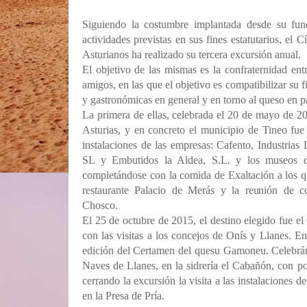
Siguiendo la costumbre implantada desde su fun
actividades previstas en sus fines estatutarios, el
Asturianos ha realizado su tercera excursión anual.
El objetivo de las mismas es la confraternidad ent
amigos, en las que el objetivo es compatibilizar su f
y gastronómicas en general y en torno al queso en pa
La primera de ellas, celebrada el 20 de mayo de 20
Asturias, y en concreto el municipio de Tineo fue e
instalaciones de las empresas: Cafento, Industrias 
SL y Embutidos la Aldea, S.L. y los museos de
completándose con la comida de Exaltación a los qu
restaurante Palacio de Merás y la reunión de co
Chosco.
El 25 de octubre de 2015, el destino elegido fue el
con las visitas a los concejos de Onís y Llanes. 
edición del Certamen del quesu Gamoneu. Celebrán
Naves de Llanes, en la sidrería el Cabañón, con post
cerrando la excursión la visita a las instalaciones d
en la Presa de Pría.