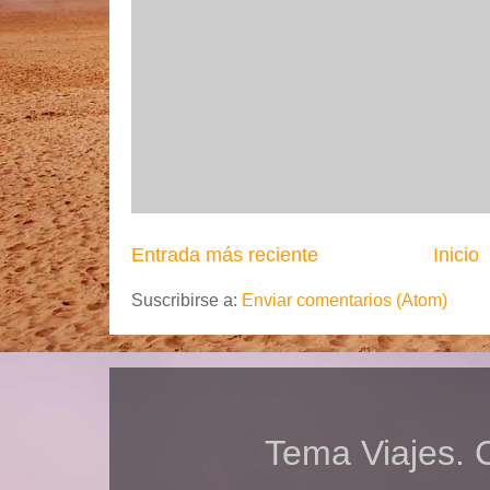
Entrada más reciente
Inicio
Suscribirse a:
Enviar comentarios (Atom)
Tema Viajes. 