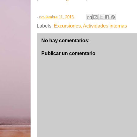
-
noviembre 11, 2016
Labels:
Excursiones. Actividades internas
No hay comentarios:
Publicar un comentario